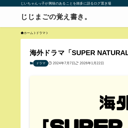
じいちゃんっ子が興味のあることを雑多に語るログ置き場
じじまごの覚え書き。
ホーム
ドラマ
海外ドラマ「SUPER NATU
2024年7月7日
2026年1月22日
ドラマ