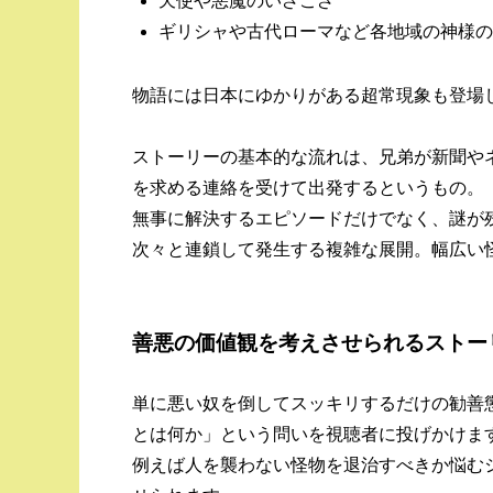
天使や悪魔のいざこざ
ギリシャや古代ローマなど各地域の神様の
物語には日本にゆかりがある超常現象も登場
ストーリーの基本的な流れは、兄弟が新聞や
を求める連絡を受けて出発するというもの。
無事に解決するエピソードだけでなく、謎が
次々と連鎖して発生する複雑な展開。幅広い
善悪の価値観を考えさせられるストー
単に悪い奴を倒してスッキリするだけの勧善
とは何か」という問いを視聴者に投げかけま
例えば人を襲わない怪物を退治すべきか悩む