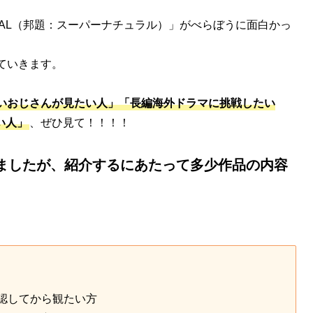
URAL（邦題：スーパーナチュラル）」がべらぼうに面白かっ
ていきます。
いおじさんが見たい人」「長編海外ドラマに挑戦したい
い人」
、ぜひ見て！！！！
ましたが、紹介するにあたって多少作品の内容
認してから観たい方