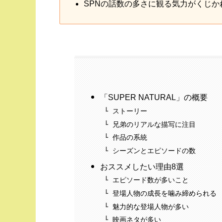
SPNの話数の多さに観る気力がくじか
「SUPER NATURAL」の概要
ストーリー
兄弟のリアルな描写に注目
作品の系統
シーズンとエピソードの数
おススメしたい理由8選
エピソード数が多いこと
登場人物の成長を噛み締められる
魅力的な登場人物が多い
映画ネタが多い