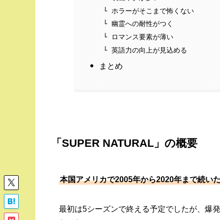
ホラーがそこまで怖くない
幽霊への耐性がつく
ロマンス要素が薄い
英語力の向上が見込める
まとめ
「SUPER NATURAL」の概要
本国アメリカで2005年から2020年まで続
最初は5シーズンで終える予定でしたが、爆発