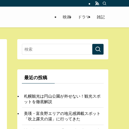
映画
ドラマ
雑記
最近の投稿
札幌観光は円山公園が外せない！観光スポ
ットを徹底解説
美瑛・富良野エリアの地元感満載スポット
「吹上露天の湯」に行ってきた