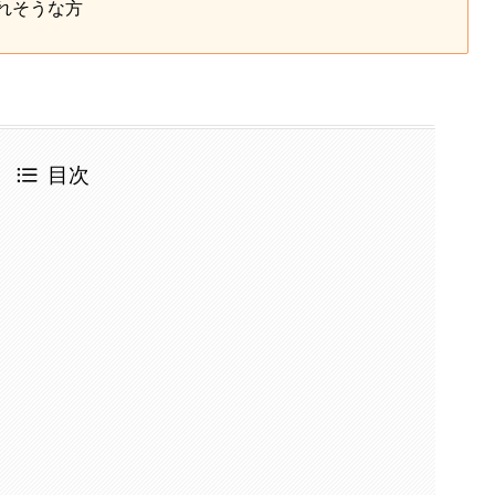
れそうな方
目次