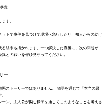
暴走
します。
ネットで事件を見つけて現場へ急行したり、知人からの助け
残る結末も描かれます。一つ解決した直後に、次の問題が
怪異との戦いをぜひ見守ってください。
リー
懲悪ストーリーではありません。 物語を通じて「本当の悪
す。
シーン。主人公が悩む様子を通してこのようなことを考えさ