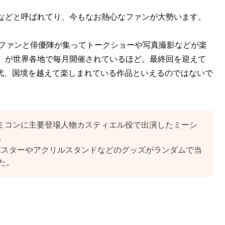
」などと呼ばれてり、今もなお熱心なファンが大勢います。
もファンと俳優陣が集ってトークショーや写真撮影などが楽
ン）が世界各地で毎月開催されているほど。最終回を迎えて
代、国境を越えて楽しまれている作品といえるのではないで
コミコンに主要登場人物カスティエル役で出演したミーシ
。
、ポスターやアクリルスタンドなどのグッズがランダムで当
た。