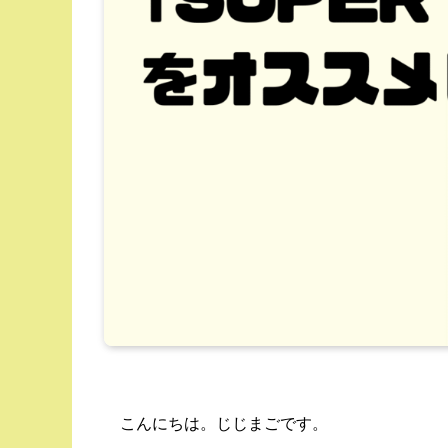
こんにちは。じじまごです。