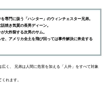
件を専門に扱う「ハンター」のウィンチェスター兄弟。
世話焼き気質の長男ディーン。
ーが大炸裂する次男のサム。
らせ、アメリカ全土を飛び回っては事件解決に奔走する
は広く、 兄弟は人間に危害を加える「人外」をすべて対象
てくれます。