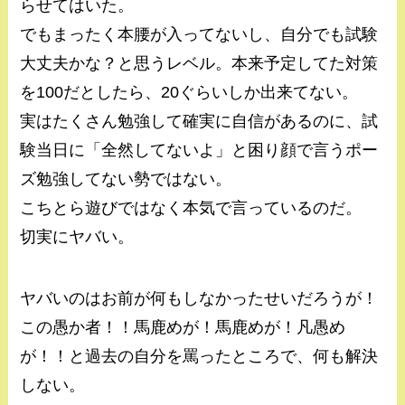
らせてはいた。
でもまったく本腰が入ってないし、自分でも試験
大丈夫かな？と思うレベル。本来予定してた対策
を100だとしたら、20ぐらいしか出来てない。
実はたくさん勉強して確実に自信があるのに、試
験当日に「全然してないよ」と困り顔で言うポー
ズ勉強してない勢ではない。
こちとら遊びではなく本気で言っているのだ。
切実にヤバい。
ヤバいのはお前が何もしなかったせいだろうが！
この愚か者！！馬鹿めが！馬鹿めが！凡愚め
が！！と過去の自分を罵ったところで、何も解決
しない。