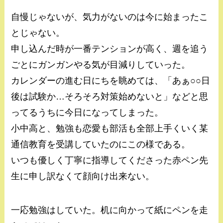
自慢じゃないが、気力がないのは今に始まったこ
とじゃない。
申し込んだ時が一番テンションが高く、週を追う
ごとにガンガンやる気が目減りしていった。
カレンダーの進む日にちを眺めては、「あぁ○○日
後は試験か…そろそろ対策始めないと」などと思
ってるうちに今日になってしまった。
小中高と、勉強も恋愛も部活も全部上手くいく某
通信教育を受講していたのにこの様である。
いつも優しく丁寧に指導してくださった赤ペン先
生に申し訳なくて顔向け出来ない。
一応勉強はしていた。机に向かって紙にペンを走